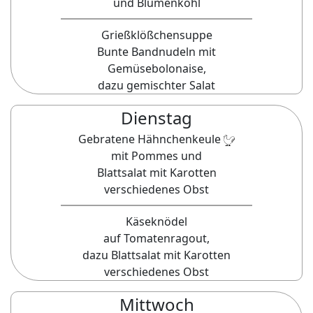
und Blumenkohl
Grießklößchensuppe
Bunte Bandnudeln mit
Gemüsebolonaise,
dazu gemischter Salat
Dienstag
Gebratene Hähnchenkeule
mit Pommes und
Blattsalat mit Karotten
verschiedenes Obst
Käseknödel
auf Tomatenragout,
dazu Blattsalat mit Karotten
verschiedenes Obst
Mittwoch