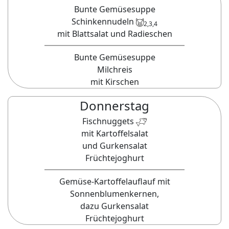
Bunte Gemüsesuppe
Schinkennudeln
2,3,4
mit Blattsalat und Radieschen
Bunte Gemüsesuppe
Milchreis
mit Kirschen
Donnerstag
Fischnuggets
mit Kartoffelsalat
und Gurkensalat
Früchtejoghurt
Gemüse-Kartoffelauflauf mit
Sonnenblumenkernen,
dazu Gurkensalat
Früchtejoghurt