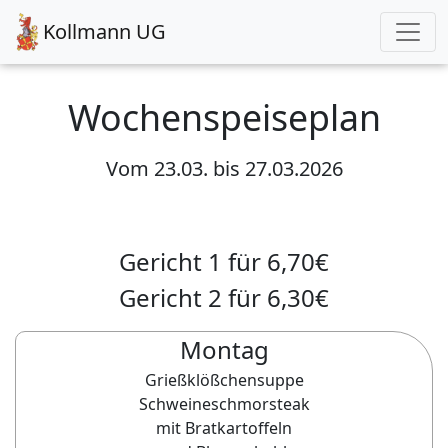
Kollmann UG
Wochenspeiseplan
Vom
23.03.
bis
27.03.2026
Gericht 1 für
6,70
€
Gericht 2 für
6,30
€
Montag
Grießklößchensuppe
Schweineschmorsteak
mit Bratkartoffeln