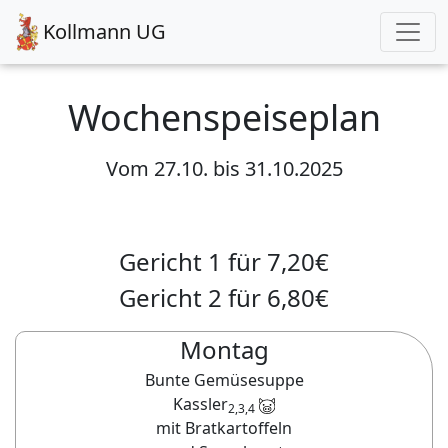
Kollmann UG
Wochenspeiseplan
Vom
27.10.
bis
31.10.2025
Gericht 1 für
7,20
€
Gericht 2 für
6,80
€
Montag
Bunte Gemüsesuppe
Kassler
2,3,4
mit Bratkartoffeln