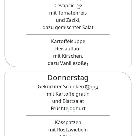
Cevapcici
mit Tomatenreis
und Zaziki,
dazu gemischter Salat
Kartoffelsuppe
Reisauflauf
mit Kirschen,
dazu Vanillesoße
1
Donnerstag
Gekochter Schinken
2,3,4
mit Kartoffelgratin
und Blattsalat
Früchtejoghurt
Kässpatzen
mit Röstzwiebeln