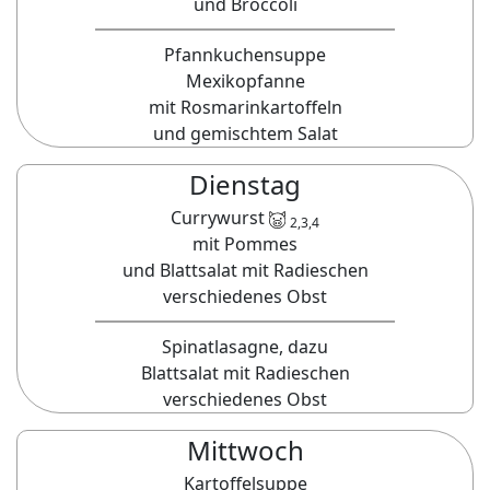
und Broccoli
Pfannkuchensuppe
Mexikopfanne
mit Rosmarinkartoffeln
und gemischtem Salat
Dienstag
Currywurst
2,3,4
mit Pommes
und Blattsalat mit Radieschen
verschiedenes Obst
Spinatlasagne, dazu
Blattsalat mit Radieschen
verschiedenes Obst
Mittwoch
Kartoffelsuppe