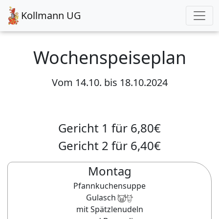
Kollmann UG
Wochenspeiseplan
Vom
14.10.
bis
18.10.2024
Gericht 1 für
6,80
€
Gericht 2 für
6,40
€
Montag
Pfannkuchensuppe
Gulasch
mit Spätzlenudeln