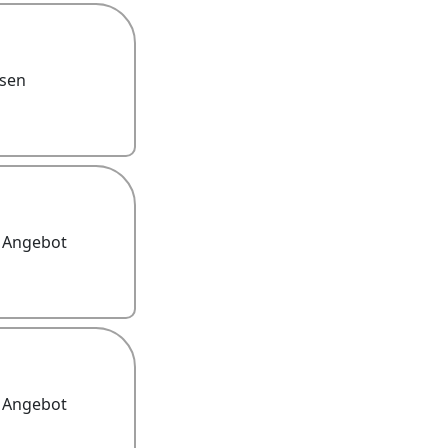
esen
s Angebot
s Angebot