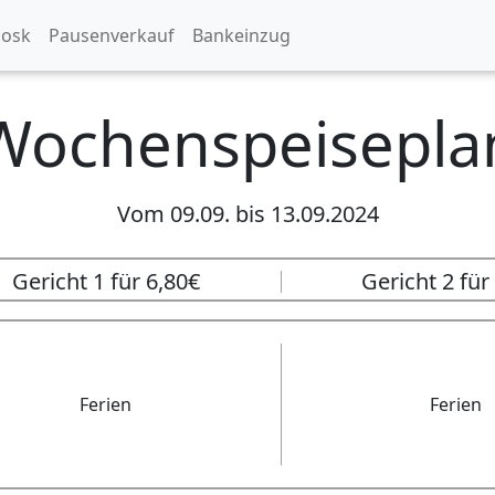
iosk
Pausenverkauf
Bankeinzug
Wochenspeisepla
Vom
09.09.
bis
13.09.2024
Gericht 1 für
6,80
€
Gericht 2 fü
Ferien
Ferien