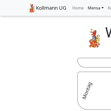
Kollmann UG
Home
Mensa
K
Montag