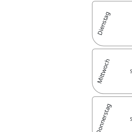
Dienstag
Mittwoch
Donnerstag