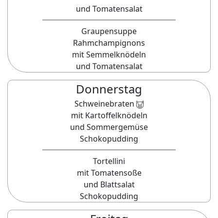
und Tomatensalat
Graupensuppe
Rahmchampignons
mit Semmelknödeln
und Tomatensalat
Donnerstag
Schweinebraten
mit Kartoffelknödeln
und Sommergemüse
Schokopudding
Tortellini
mit Tomatensoße
und Blattsalat
Schokopudding