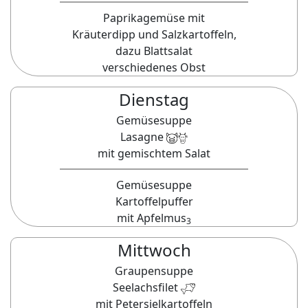
Paprikagemüse mit
Kräuterdipp und Salzkartoffeln,
dazu Blattsalat
verschiedenes Obst
Dienstag
Gemüsesuppe
Lasagne
mit gemischtem Salat
Gemüsesuppe
Kartoffelpuffer
mit Apfelmus
3
Mittwoch
Graupensuppe
Seelachsfilet
mit Petersielkartoffeln