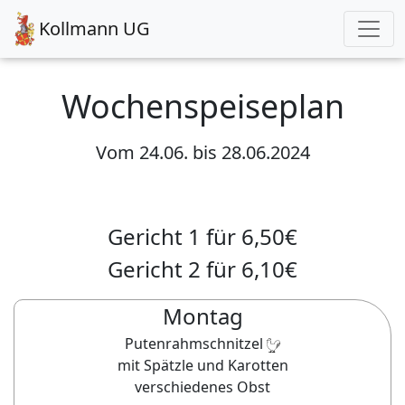
Kollmann UG
Wochenspeiseplan
Vom
24.06.
bis
28.06.2024
Gericht 1 für
6,50
€
Gericht 2 für
6,10
€
Montag
Putenrahmschnitzel
mit Spätzle und Karotten
verschiedenes Obst