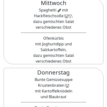
Mittwoch
Spaghetti
mit
Hackfleischsoße
,
dazu gemischten Salat
verschiedenes Obst
Ofenkürbis
mit Joghurtdipp und
Salzkartoffeln,
dazu gemischten Salat
verschiedenes Obst
Donnerstag
Bunte Gemüsesuppe
Krustenbraten
mit Kartoffelknödeln
und Blaukraut