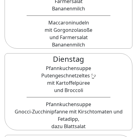
Farmersalat
Bananenmilch
Maccaroninudeln
mit Gorgonzolasoße
und Farmersalat
Bananenmilch
Dienstag
Pfannkuchensuppe
Putengeschnetzeltes
mit Kartoffelpüree
und Broccoli
Pfannkuchensuppe
Gnocci-Zucchinipfanne mit Kirschtomaten und
Fetadipp,
dazu Blattsalat