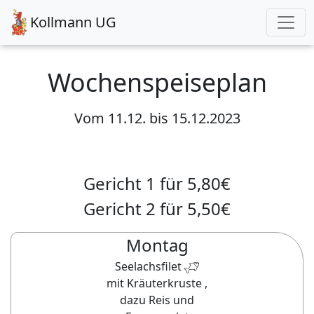
Kollmann UG
Wochenspeiseplan
Vom
11.12.
bis
15.12.2023
Gericht 1 für
5,80
€
Gericht 2 für
5,50
€
Montag
Seelachsfilet
mit Kräuterkruste ,
dazu Reis und